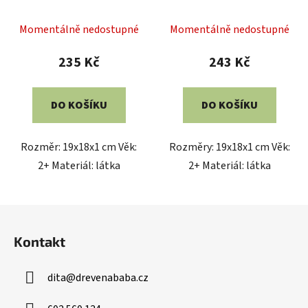
28 cm
cm
Momentálně nedostupné
Momentálně nedostupné
235 Kč
243 Kč
DO KOŠÍKU
DO KOŠÍKU
Rozměr: 19x18x1 cm Věk:
Rozměry: 19x18x1 cm Věk:
2+ Materiál: látka
2+ Materiál: látka
Z
á
Kontakt
p
a
dita
@
drevenababa.cz
t
í