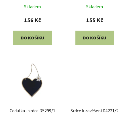
Skladem
Skladem
156 Kč
155 Kč
DO KOŠÍKU
DO KOŠÍKU
Cedulka - srdce D5299/1
Srdce k zavěšení D4221/2