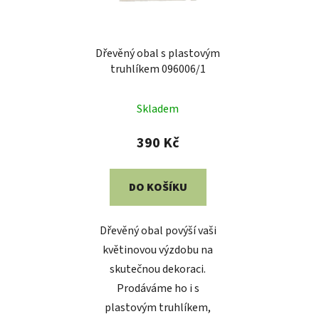
Dřevěný obal s plastovým
truhlíkem 096006/1
Skladem
390 Kč
DO KOŠÍKU
Dřevěný obal povýší vaši
květinovou výzdobu na
skutečnou dekoraci.
Prodáváme ho i s
plastovým truhlíkem,