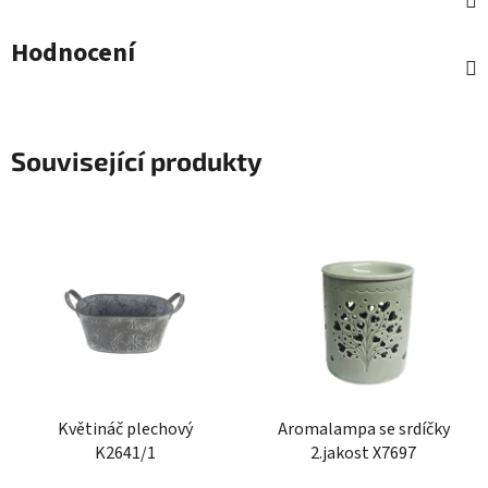
Hodnocení
Související produkty
Květináč plechový
Aromalampa se srdíčky
K2641/1
2.jakost X7697