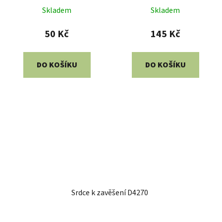
Skladem
Skladem
50 Kč
145 Kč
DO KOŠÍKU
DO KOŠÍKU
Srdce k zavěšení D4270