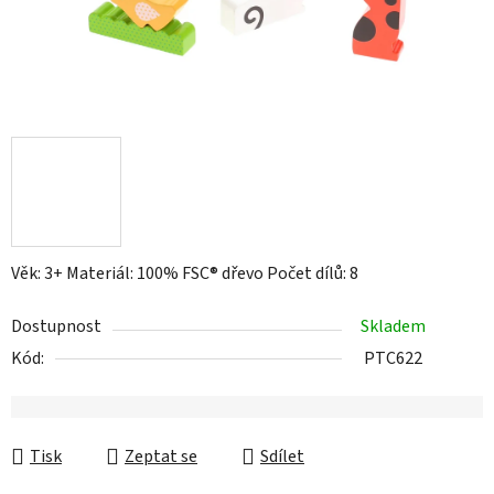
Věk: 3+ Materiál: 100% FSC® dřevo Počet dílů: 8
Dostupnost
Skladem
Kód:
PTC622
Tisk
Zeptat se
Sdílet