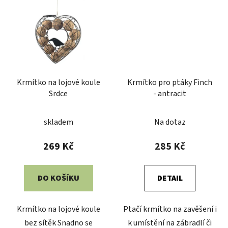
Krmítko na lojové koule
Krmítko pro ptáky Finch
Srdce
- antracit
skladem
Na dotaz
269 Kč
285 Kč
DO KOŠÍKU
DETAIL
Krmítko na lojové koule
Ptačí krmítko na zavěšení i
bez sítěk Snadno se
k umístění na zábradlí či