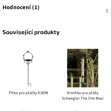
Hodnocení (1)
Související produkty
Pítko pro ptáčky K3698
Krmítko pro ptáky
Schwegler The One Maxi
Průměrné