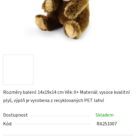
Rozměry balení: 14x19x14 cm Věk: 0+ Materiál: vysoce kvalitní
plyš, výplň je vyrobena z recyklovaných PET lahví
Dostupnost
Skladem
Kód:
RA251007