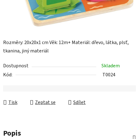
Rozměry: 20x20x1 cm Věk: 12m+ Materiál: dřevo, látka, plsť,
tkanina, jiný materiál
Dostupnost
Skladem
Kód:
T0024
Tisk
Zeptat se
Sdílet
Popis