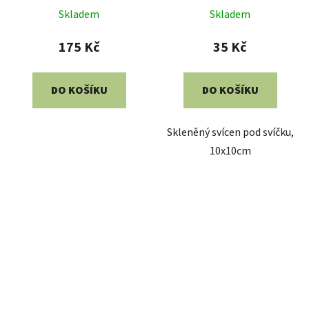
Skladem
Skladem
175 Kč
35 Kč
DO KOŠÍKU
DO KOŠÍKU
Skleněný svícen pod svíčku,
10x10cm