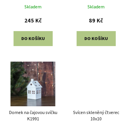
Skladem
Skladem
245 Kč
89 Kč
DO KOŠÍKU
DO KOŠÍKU
Domek na čajovou svíčku
Svícen skleněný čtverec
K1991
10x10