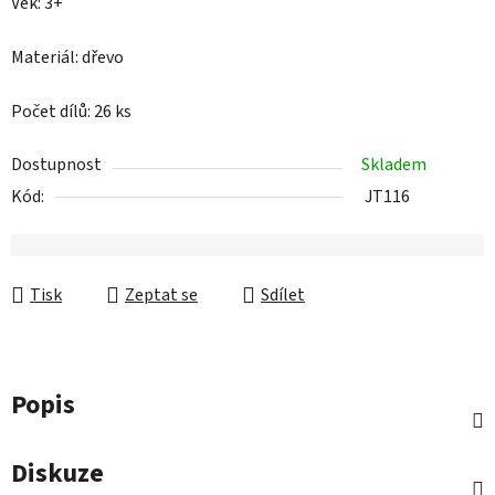
Věk: 3+
Materiál: dřevo
Počet dílů: 26 ks
Dostupnost
Skladem
Kód:
JT116
Tisk
Zeptat se
Sdílet
Popis
Diskuze