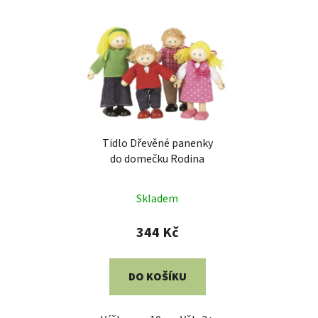
Tidlo Dřevěné panenky
do domečku Rodina
Skladem
344 Kč
DO KOŠÍKU