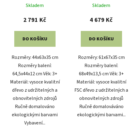
Skladem
Skladem
2 791 Kč
4 679 Kč
DO KOŠÍKU
DO KOŠÍKU
Rozměry: 44x63x35 cm
Rozměry: 61x67x35 cm
Rozměry balení:
Rozměry balení:
64,5x44x12 cm Věk: 3+
68x49x13,5 cm Věk: 3+
Materiál: vysoce kvalitní
Materiál: vysoce kvalitní
dřevo z udržitelných a
FSC dřevo z udržitelných a
obnovitelných zdrojů
obnovitelných zdrojů
Ručně domalováno
Ručně domalováváno
ekologickými barvami
ekologickými barvami...
Vybavení...