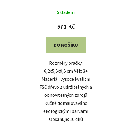
Skladem
571 Kč
DO KOŠÍKU
Rozměry pračky:
6,2x5,5x9,5 cm Věk: 3+
Materiál: vysoce kvalitní
FSC dřevo z udržitelných a
obnovitelných zdrojů
Ručně domalováváno
ekologickými barvami
Obsahuje: 16 dílů