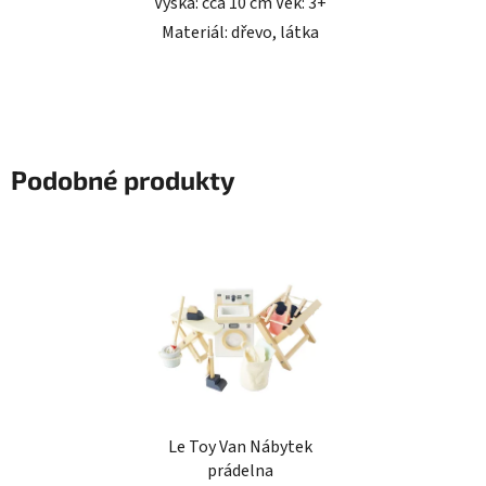
Výška: cca 10 cm Věk: 3+
Materiál: dřevo, látka
Podobné produkty
Le Toy Van Nábytek
prádelna