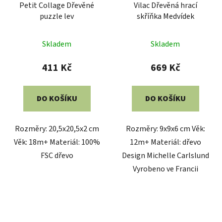
Petit Collage Dřevěné
Vilac Dřevěná hrací
puzzle lev
skříňka Medvídek
Skladem
Skladem
411 Kč
669 Kč
DO KOŠÍKU
DO KOŠÍKU
Rozměry: 20,5x20,5x2 cm
Rozměry: 9x9x6 cm Věk:
Věk: 18m+ Materiál: 100%
12m+ Materiál: dřevo
FSC dřevo
Design Michelle Carlslund
Vyrobeno ve Francii