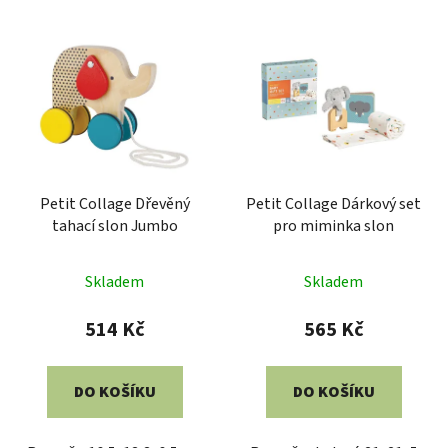
Petit Collage Dřevěný
Petit Collage Dárkový set
tahací slon Jumbo
pro miminka slon
Skladem
Skladem
514 Kč
565 Kč
DO KOŠÍKU
DO KOŠÍKU