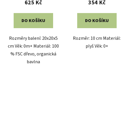
625 Kč
354 Kč
DO KOŠÍKU
DO KOŠÍKU
Rozměry balení: 20x20x5
Rozměr: 10 cm Materiál:
cm Věk: 0m+ Materiál: 100
plyš Věk: 0+
% FSC dřevo, organická
bavlna