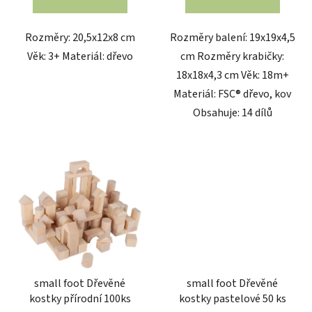
Rozměry: 20,5x12x8 cm
Rozměry balení: 19x19x4,5
Věk: 3+ Materiál: dřevo
cm Rozměry krabičky:
18x18x4,3 cm Věk: 18m+
Materiál: FSC® dřevo, kov
Obsahuje: 14 dílů
small foot Dřevěné
small foot Dřevěné
kostky přírodní 100ks
kostky pastelové 50 ks