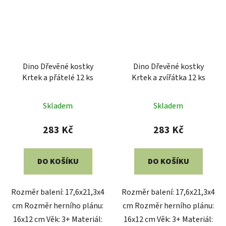
Dino Dřevěné kostky
Dino Dřevěné kostky
Krtek a přátelé 12 ks
Krtek a zvířátka 12 ks
Skladem
Skladem
283 Kč
283 Kč
DO KOŠÍKU
DO KOŠÍKU
Rozměr balení: 17,6x21,3x4
Rozměr balení: 17,6x21,3x4
cm Rozměr herního plánu:
cm Rozměr herního plánu:
16x12 cm Věk: 3+ Materiál:
16x12 cm Věk: 3+ Materiál: