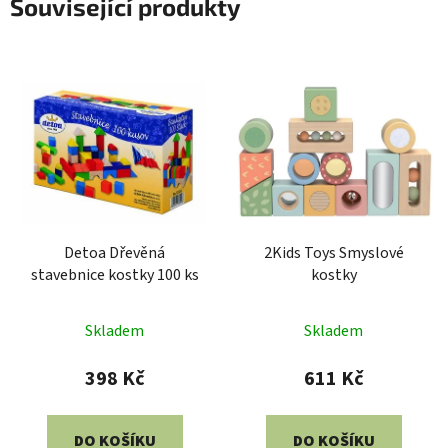
Související produkty
Detoa Dřevěná
2Kids Toys Smyslové
stavebnice kostky 100 ks
kostky
Skladem
Skladem
398 Kč
611 Kč
DO KOŠÍKU
DO KOŠÍKU