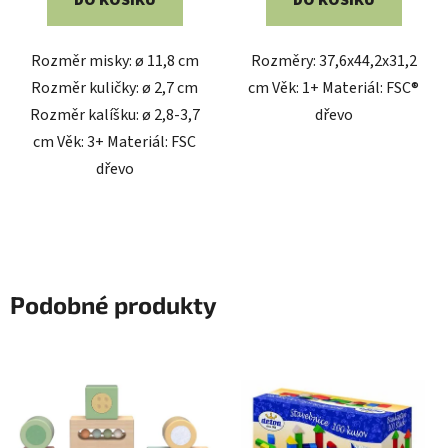
Rozměr misky: ø 11,8 cm
Rozměry: 37,6x44,2x31,2
Rozměr kuličky: ø 2,7 cm
cm Věk: 1+ Materiál: FSC®
Rozměr kalíšku: ø 2,8-3,7
dřevo
cm Věk: 3+ Materiál: FSC
dřevo
Podobné produkty