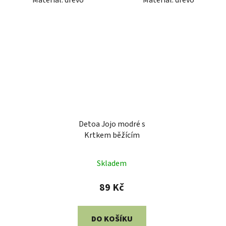
Materiál: dřevo
Materiál: dřevo
Detoa Jojo modré s
Krtkem běžícím
Skladem
89 Kč
DO KOŠÍKU