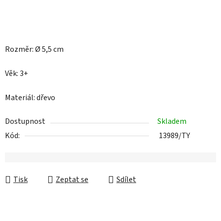
Rozměr: Ø 5,5 cm
Věk: 3+
Materiál: dřevo
Dostupnost
Skladem
Kód:
13989/TY
Tisk
Zeptat se
Sdílet