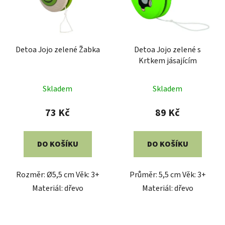
Detoa Jojo zelené Žabka
Detoa Jojo zelené s
Krtkem jásajícím
Skladem
Skladem
73 Kč
89 Kč
DO KOŠÍKU
DO KOŠÍKU
Rozměr: Ø5,5 cm Věk: 3+
Průměr: 5,5 cm Věk: 3+
Materiál: dřevo
Materiál: dřevo