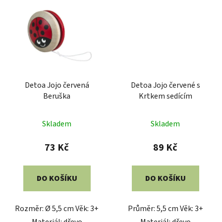
Detoa Jojo červená
Detoa Jojo červené s
Beruška
Krtkem sedícím
Skladem
Skladem
73 Kč
89 Kč
DO KOŠÍKU
DO KOŠÍKU
Rozměr: Ø 5,5 cm Věk: 3+
Průměr: 5,5 cm Věk: 3+