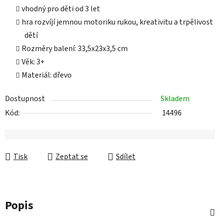
vhodný pro děti od 3 let
hra rozvíjí jemnou motoriku rukou, kreativitu a trpělivost
dětí
Rozměry balení: 33,5x23x3,5 cm
Věk: 3+
Materiál: dřevo
Dostupnost
Skladem
Kód:
14496
Tisk
Zeptat se
Sdílet
Popis