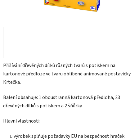
Přišívání dřevěných dílků různých tvarů s potiskem na
kartonové předloze ve tvaru oblíbené animované postavičky
Krtečka.
Balení obsahuje: 1 oboustranná kartonová předloha, 23
dřevěných dílků s potiskem a 2 šňůrky.
Hlavní vlastnosti:
výrobek splňuje požadavky EU na bezpečnost hraček