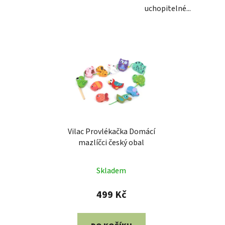
uchopitelné...
Vilac Provlékačka Domácí
mazlíčci český obal
Skladem
499 Kč