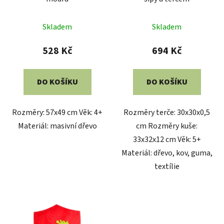
Skladem
Skladem
528 Kč
694 Kč
DO KOŠÍKU
DO KOŠÍKU
Rozměry: 57x49 cm Věk: 4+
Rozměry terče: 30x30x0,5
Materiál: masivní dřevo
cm Rozměry kuše:
33x32x12 cm Věk: 5+
Materiál: dřevo, kov, guma,
textílie