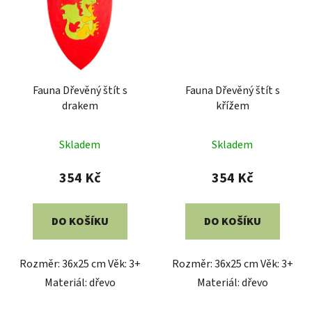
Fauna Dřevěný štít s
Fauna Dřevěný štít s
drakem
křížem
Skladem
Skladem
354 Kč
354 Kč
DO KOŠÍKU
DO KOŠÍKU
Rozměr: 36x25 cm Věk: 3+
Rozměr: 36x25 cm Věk: 3+
Materiál: dřevo
Materiál: dřevo