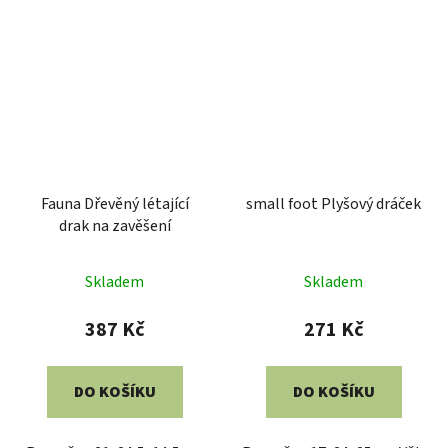
Fauna Dřevěný létající
small foot Plyšový dráček
drak na zavěšení
Skladem
Skladem
387 Kč
271 Kč
DO KOŠÍKU
DO KOŠÍKU