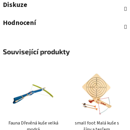
Diskuze
Hodnocení
Související produkty
Fauna Dřevěná kuše velká
small foot Malá kuše s
modrá
šípy a terčem