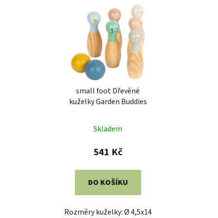
small foot Dřevěné
kuželky Garden Buddies
Skladem
541 Kč
DO KOŠÍKU
Rozměry kuželky: Ø 4,5x14