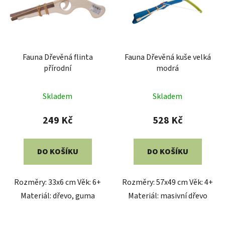
Fauna Dřevěná flinta
Fauna Dřevěná kuše velká
přírodní
modrá
Skladem
Skladem
249 Kč
528 Kč
DO KOŠÍKU
DO KOŠÍKU
Rozměry: 33x6 cm Věk: 6+
Rozměry: 57x49 cm Věk: 4+
Materiál: dřevo, guma
Materiál: masivní dřevo