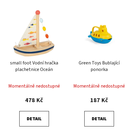
small foot Vodní hračka
Green Toys Bublající
plachetnice Oceán
ponorka
Momentálně nedostupné
Momentálně nedostupné
478 Kč
187 Kč
DETAIL
DETAIL