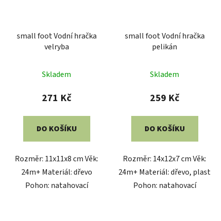
small foot Vodní hračka
small foot Vodní hračka
velryba
pelikán
Skladem
Skladem
271 Kč
259 Kč
DO KOŠÍKU
DO KOŠÍKU
Rozměr: 11x11x8 cm Věk:
Rozměr: 14x12x7 cm Věk:
24m+ Materiál: dřevo
24m+ Materiál: dřevo, plast
Pohon: natahovací
Pohon: natahovací