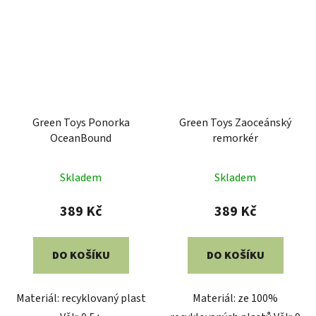
Green Toys Ponorka
Green Toys Zaoceánský
OceanBound
remorkér
Skladem
Skladem
389 Kč
389 Kč
DO KOŠÍKU
DO KOŠÍKU
Materiál: recyklovaný plast
Materiál: ze 100%