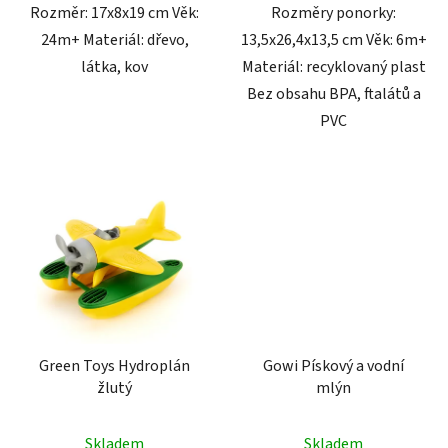
Rozměr: 17x8x19 cm Věk:
Rozměry ponorky:
24m+ Materiál: dřevo,
13,5x26,4x13,5 cm Věk: 6m+
látka, kov
Materiál: recyklovaný plast
Bez obsahu BPA, ftalátů a
PVC
Green Toys Hydroplán
Gowi Pískový a vodní
žlutý
mlýn
Skladem
Skladem