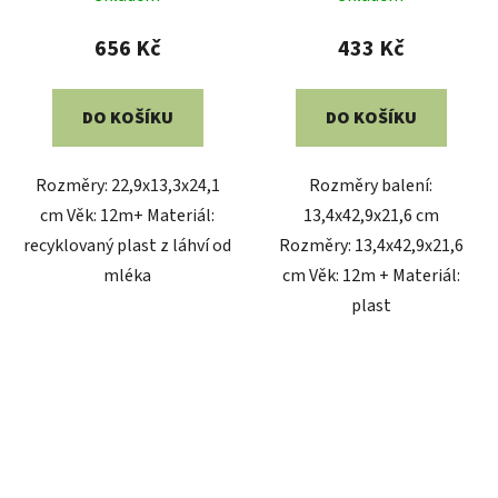
656 Kč
433 Kč
DO KOŠÍKU
DO KOŠÍKU
Rozměry: 22,9x13,3x24,1
Rozměry balení:
cm Věk: 12m+ Materiál:
13,4x42,9x21,6 cm
recyklovaný plast z láhví od
Rozměry: 13,4x42,9x21,6
mléka
cm Věk: 12m + Materiál:
plast