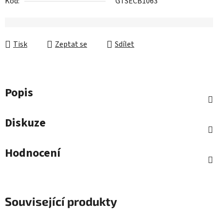
Kód:
GTSECB1063
Tisk
Zeptat se
Sdílet
Popis
Diskuze
Hodnocení
Související produkty