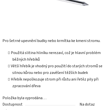
Pro šetrné upevnění budky nebo krmítka ke kmeni stromu.
Použitá slitina hliníku nerezaví, což je hlavní problém
běžných hřebíků
Větší hřebík je vhodný pro použití do starých stromů se
silnou kůrou nebo pro zavěšení těžších budek
Hřebík nepoškozuje strom při růstu ani řetěz pily při
zpracování dřeva
Položka byla vyprodána…
Dostupnost
Na dotaz