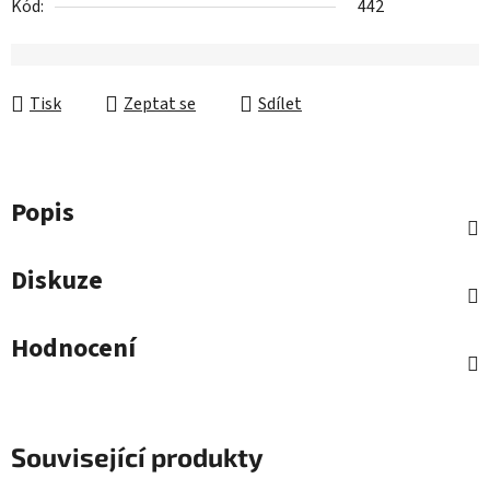
Kód:
442
Tisk
Zeptat se
Sdílet
Popis
Diskuze
Hodnocení
Související produkty