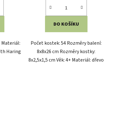
DO KOŠÍKU
 Materiál:
Počet kostek: 54 Rozměry balení:
ith Haring
8x8x26 cm Rozměry kostky:
8x2,5x1,5 cm Věk: 4+ Materiál: dřevo