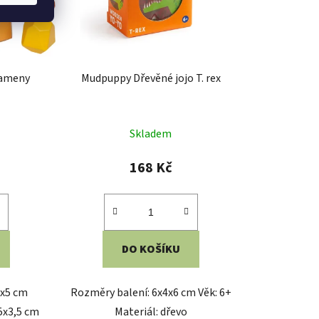
kameny
Mudpuppy Dřevěné jojo T. rex
Skladem
168 Kč
DO KOŠÍKU
5x5 cm
Rozměry balení: 6x4x6 cm Věk: 6+
5x3,5 cm
Materiál: dřevo