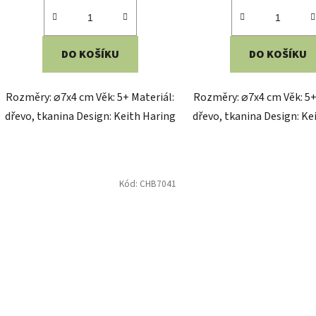
DO KOŠÍKU
DO KOŠÍKU
Rozměry: ⌀7x4 cm Věk: 5+ Materiál:
Rozměry: ⌀7x4 cm Věk: 5+
dřevo, tkanina Design: Keith Haring
dřevo, tkanina Design: Ke
Kód:
CHB7041