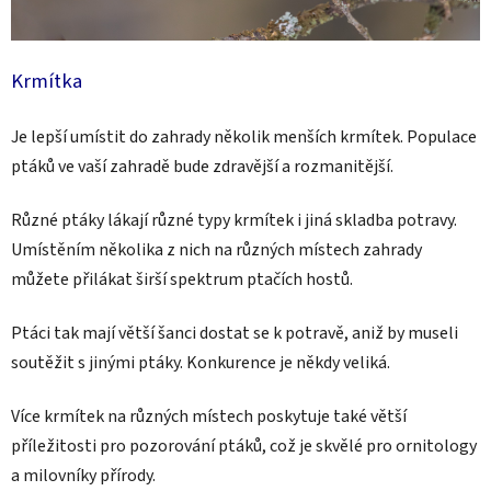
Krmítka
Je lepší umístit do zahrady několik menších krmítek. Populace
ptáků ve vaší zahradě bude zdravější a rozmanitější.
Různé ptáky lákají různé typy krmítek i jiná skladba potravy.
Umístěním několika z nich na různých místech zahrady
můžete přilákat širší spektrum ptačích hostů.
Ptáci tak mají větší šanci dostat se k potravě, aniž by museli
soutěžit s jinými ptáky. Konkurence je někdy veliká.
Více krmítek na různých místech poskytuje také větší
příležitosti pro pozorování ptáků, což je skvělé pro ornitology
a milovníky přírody.