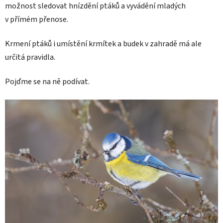
možnost sledovat hnízdění ptáků a vyvádění mladých
v přímém přenose.
Krmení ptáků i umístění krmítek a budek v zahradě má ale
určitá pravidla.
Pojďme se na ně podívat.