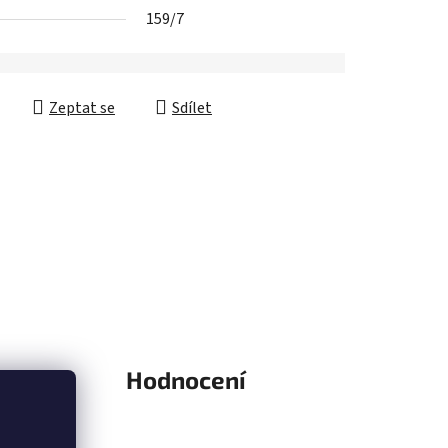
159/7
Zeptat se
Sdílet
y (2)
Hodnocení