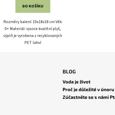
DO KOŠÍKU
Rozměry balení: 10x18x18 cm Věk:
0+ Materiál: vysoce kvalitní plyš,
výplň je vyrobena z recyklovaných
PET lahví
BLOG
Voda je život
Proč je důležité v únoru
Zúčastněte se s námi Pt