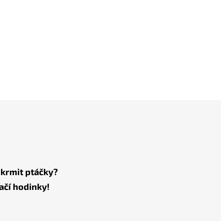
 krmit ptáčky?
ačí hodinky!