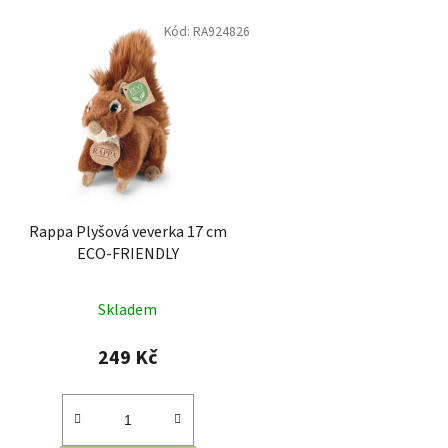
Kód:
RA924826
Rappa Plyšová veverka 17 cm
ECO-FRIENDLY
Skladem
249 Kč