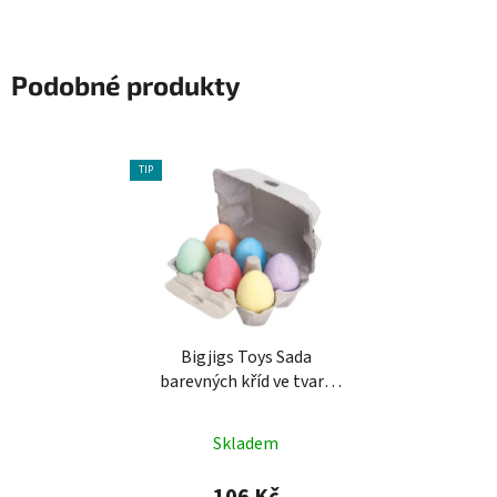
Podobné produkty
TIP
Bigjigs Toys Sada
barevných kříd ve tvaru
vejce 6 ks
Skladem