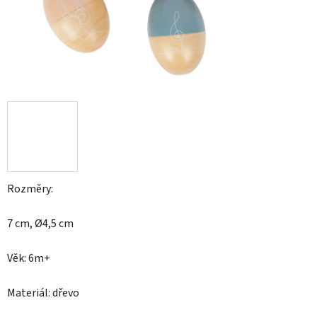
Rozměry:
7 cm, Ø4,5 cm
Věk: 6m+
Materiál: dřevo