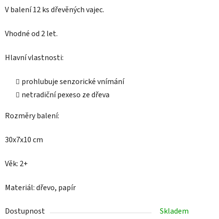
V balení 12 ks dřevěných vajec.
Vhodné od 2 let.
Hlavní vlastnosti:
prohlubuje senzorické vnímání
netradiční pexeso ze dřeva
Rozměry balení:
30x7x10 cm
Věk: 2+
Materiál: dřevo, papír
Dostupnost
Skladem