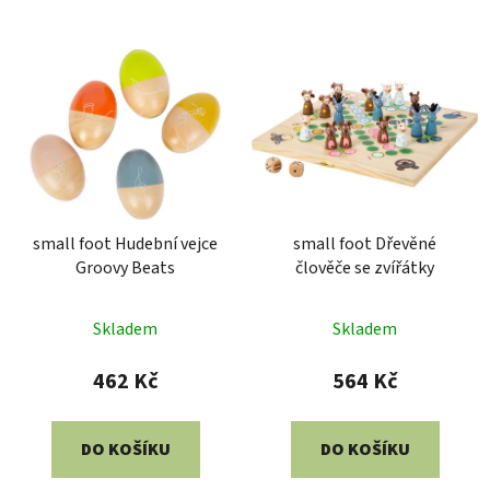
small foot Hudební vejce
small foot Dřevěné
Groovy Beats
člověče se zvířátky
Skladem
Skladem
462 Kč
564 Kč
DO KOŠÍKU
DO KOŠÍKU