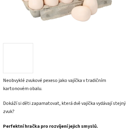
Neobvyklé zvukové pexeso jako vajíčka v tradičním
kartonovém obalu.
Dokáží si děti zapamatovat, která dvě vajíčka vydávají stejný
zvuk?
Perfektní hračka pro rozvíjení jejich smyslů.