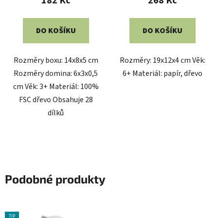
182 Kč
268 Kč
DO KOŠÍKU
DO KOŠÍKU
Rozměry boxu: 14x8x5 cm
Rozměry: 19x12x4 cm Věk:
Rozměry domina: 6x3x0,5
6+ Materiál: papír, dřevo
cm Věk: 3+ Materiál: 100%
FSC dřevo Obsahuje 28
dílků
Podobné produkty
TIP