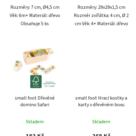
Rozměry: 7 cm, Ø4,5 cm
Rozměry: 29x29x1,5 cm
Věk: 6m+ Materiál: dřevo
Rozměr zvířátka: 4 cm, Ø 2
Obsahuje 5 ks
cm Věk: 4+ Materiál: dřevo
small foot Dřevěné
small foot Hrací kostky a
domino Safari
karty v dřevěném boxu
Skladem
Skladem