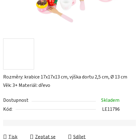
Rozměry: krabice 17x17x13 cm, výška dortu 2,5 cm, Ø 13 cm
Věk: 3+ Materiál: dřevo
Dostupnost
Skladem
Kód:
LE11796
Tisk
Zeptat se
Sdílet