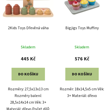
2Kids Toys Dřevěná váha
Bigjigs Toys Muffiny
Skladem
Skladem
445 Kč
576 Kč
DO KOŠÍKU
DO KOŠÍKU
Rozměry: 27,5x13x13 cm
Rozměr: 18x14,5x5 cm Věk:
Rozměry balení:
3+ Materiál: dřevo
28,5x14x14 cm Věk: 3+
Materiál: dřevo Počet dílů: