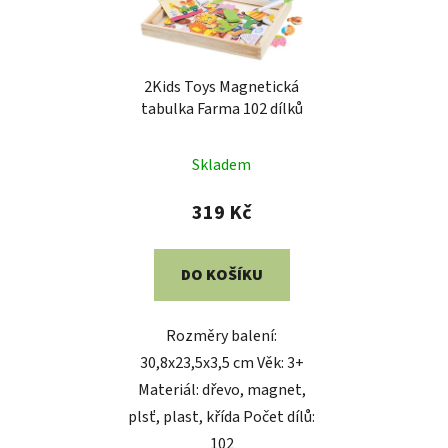
2Kids Toys Magnetická
tabulka Farma 102 dílků
Skladem
319 Kč
DO KOŠÍKU
Rozměry balení:
30,8x23,5x3,5 cm Věk: 3+
Materiál: dřevo, magnet,
plsť, plast, křída Počet dílů:
102