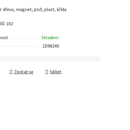
nost
Skladem
2D98240
Zeptat se
Sdílet
Diskuze