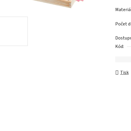
Dostup
Kód:
Tisk
Popis
Hodnocení