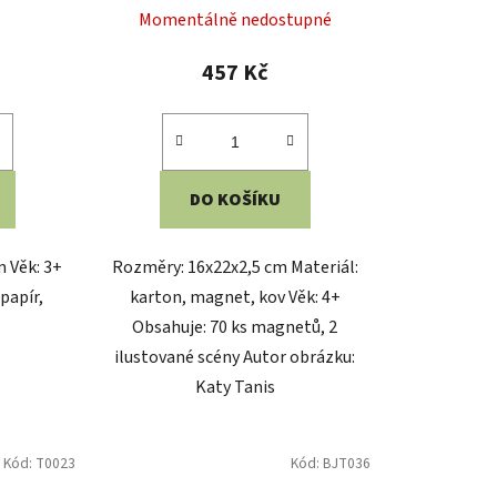
DO KOŠÍKU
 Věk: 3+
Rozměry: 16x22x2,5 cm Materiál:
papír,
karton, magnet, kov Věk: 4+
Obsahuje: 70 ks magnetů, 2
ilustované scény Autor obrázku:
Katy Tanis
Kód:
T0023
Kód:
BJT036