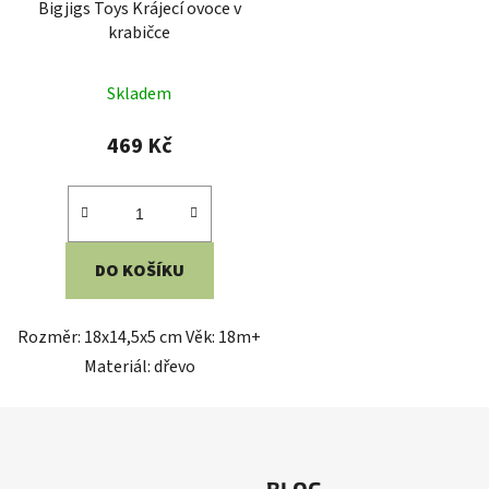
Bigjigs Toys Krájecí ovoce v
krabičce
Skladem
469 Kč
DO KOŠÍKU
Rozměr: 18x14,5x5 cm Věk: 18m+
Materiál: dřevo