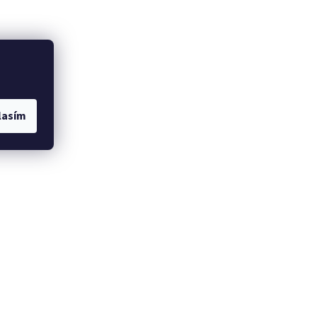
lasím