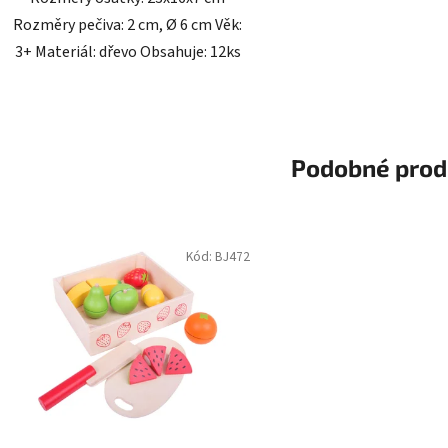
Rozměry pečiva: 2 cm, Ø 6 cm Věk:
3+ Materiál: dřevo Obsahuje: 12ks
Podobné prod
Kód:
BJ472