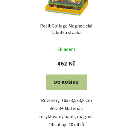
Petit Collage Magnetická
tabulka stavba
Skladem
462 Kč
DO KOŠÍKU
Rozměry: 18x23,5x3,8 cm
Věk: 3+ Materiál:
recyklovaný papír, magnet
Obsahuje 40 dílků