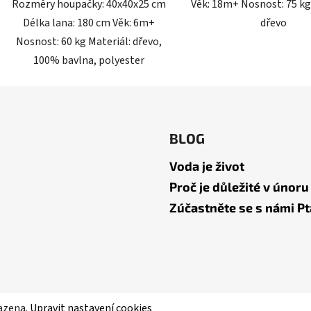
Rozměry houpačky: 40x40x25 cm
Věk: 18m+ Nosnost: 75 kg
Délka lana: 180 cm Věk: 6m+
dřevo
Nosnost: 60 kg Materiál: dřevo,
100% bavlna, polyester
BLOG
Voda je život
Proč je důležité v únoru
Zúčastněte se s námi Pt
razena.
Upravit nastavení cookies