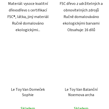
Materiál: vysoce kvalitní
FSC dřevo z udržitelných a
dřevodřevo s certifikací
obnovitelných zdrojů
FSC®, látka, jiný materiál
Ručně domalováváno
Ručně domalováno
ekologickými barvami
ekologickými...
Obsahuje: 16 dílů
Le Toy Van Domeček
Le Toy Van Balanční
Sophie
Noemova archa
Skladem
Skladem