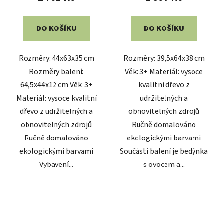
DO KOŠÍKU
DO KOŠÍKU
Rozměry: 44x63x35 cm
Rozměry: 39,5x64x38 cm
Rozměry balení:
Věk: 3+ Materiál: vysoce
64,5x44x12 cm Věk: 3+
kvalitní dřevo z
Materiál: vysoce kvalitní
udržitelných a
dřevo z udržitelných a
obnovitelných zdrojů
obnovitelných zdrojů
Ručně domalováno
Ručně domalováno
ekologickými barvami
ekologickými barvami
Součástí balení je bedýnka
Vybavení...
s ovocem a...