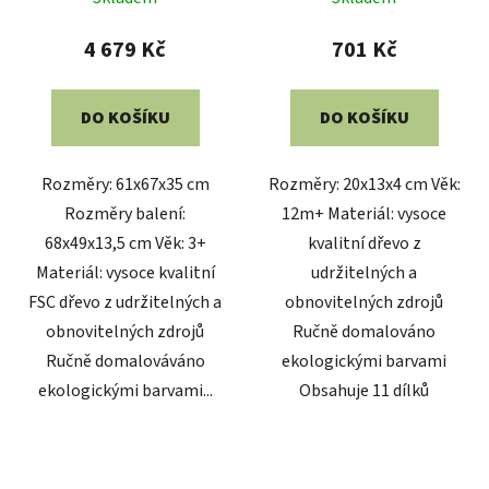
4 679 Kč
701 Kč
DO KOŠÍKU
DO KOŠÍKU
Rozměry: 61x67x35 cm
Rozměry: 20x13x4 cm Věk:
Rozměry balení:
12m+ Materiál: vysoce
68x49x13,5 cm Věk: 3+
kvalitní dřevo z
Materiál: vysoce kvalitní
udržitelných a
FSC dřevo z udržitelných a
obnovitelných zdrojů
obnovitelných zdrojů
Ručně domalováno
Ručně domalováváno
ekologickými barvami
ekologickými barvami...
Obsahuje 11 dílků