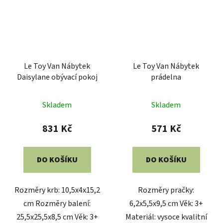
Le Toy Van Nábytek
Le Toy Van Nábytek
Daisylane obývací pokoj
prádelna
Skladem
Skladem
831 Kč
571 Kč
DO KOŠÍKU
DO KOŠÍKU
Rozměry krb: 10,5x4x15,2
Rozměry pračky:
cm Rozměry balení:
6,2x5,5x9,5 cm Věk: 3+
25,5x25,5x8,5 cm Věk: 3+
Materiál: vysoce kvalitní