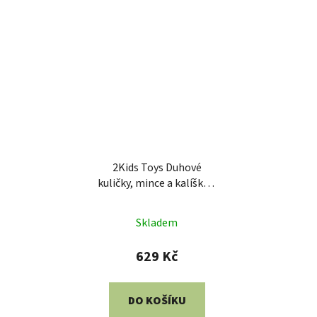
2Kids Toys Duhové
kuličky, mince a kalíšky 8
barev
Skladem
629 Kč
DO KOŠÍKU