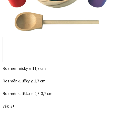
Rozměr misky: ø 11,8 cm
Rozměr kuličky: ø 2,7 cm
Rozměr kalíšku: ø 2,8-3,7 cm
Věk: 3+