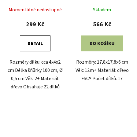
Momentálně nedostupné
Skladem
299 Kč
566 Kč
DETAIL
DO KOŠÍKU
Rozměry dílku: cca 4x4x2
Rozměry: 17,8x17,8x6 cm
cm Délka šňůrky:100 cm, Ø
Věk: 12m+ Materiál: dřevo
0,5 cm Věk: 2+ Materiál:
FSC® Počet dílků: 17
dřevo Obsahuje 22 dílků