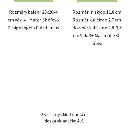
Rozměry balení: 20x20x4
Rozměr misky: ø 11,8 cm
cm Věk: 4+ Materiál: dřevo
Rozměr kuličky: ø 2,7 cm
Design Ingela P. Arrhenius
Rozměr kalíšku: ø 2,8-3,7
cm Věk: 3+ Materiál: FSC
dřevo
2Kids Toys Multifunkční
deska vkládačka 4v1