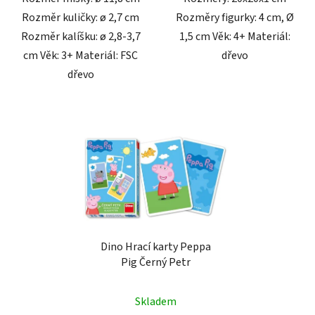
Rozměr kuličky: ø 2,7 cm
Rozměry figurky: 4 cm, Ø
Rozměr kalíšku: ø 2,8-3,7
1,5 cm Věk: 4+ Materiál:
cm Věk: 3+ Materiál: FSC
dřevo
dřevo
Dino Hrací karty Peppa
Pig Černý Petr
Skladem