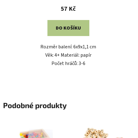
57 Kč
DO KOŠÍKU
Rozměr balení: 6x9x1,1 cm
Věk: 4+ Materiál: papír
Počet hráčů: 3-6
Podobné produkty