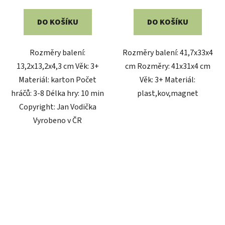
DO KOŠÍKU
DO KOŠÍKU
Rozměry balení:
Rozměry balení: 41,7x33x4
13,2x13,2x4,3 cm Věk: 3+
cm Rozměry: 41x31x4 cm
Materiál: karton Počet
Věk: 3+ Materiál:
hráčů: 3-8 Délka hry: 10 min
plast,kov,magnet
Copyright: Jan Vodička
Vyrobeno v ČR