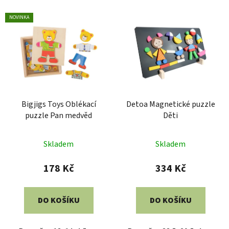
NOVINKA
Bigjigs Toys Oblékací
Detoa Magnetické puzzle
puzzle Pan medvěd
Děti
Skladem
Skladem
178 Kč
334 Kč
DO KOŠÍKU
DO KOŠÍKU