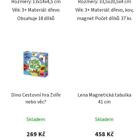
Rozměry: 13x14x4,5 cm
Rozměry: 33,5x20,5x4 cm
Věk: 3+ Materiál: dřevo
Věk: 3+ Materiál: dřevo, kov,
Obsahuje 18 dílků
magnet Počet dílků: 37 ks
Dino Cestovní hra Zvíře
Lena Magnetická tabulka
nebo věc?
41 cm
Skladem
Skladem
269 Kč
458 Kč