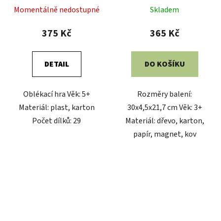
Momentálně nedostupné
Skladem
375 Kč
365 Kč
DETAIL
DO KOŠÍKU
Oblékací hra Věk: 5+
Rozměry balení:
Materiál: plast, karton
30x4,5x21,7 cm Věk: 3+
Počet dílků: 29
Materiál: dřevo, karton,
papír, magnet, kov