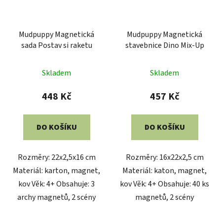
Mudpuppy Magnetická
Mudpuppy Magnetická
sada Postav si raketu
stavebnice Dino Mix-Up
Skladem
Skladem
448 Kč
457 Kč
DO KOŠÍKU
DO KOŠÍKU
Rozměry: 22x2,5x16 cm
Rozměry: 16x22x2,5 cm
Materiál: karton, magnet,
Materiál: katon, magnet,
kov Věk: 4+ Obsahuje: 3
kov Věk: 4+ Obsahuje: 40 ks
archy magnetů, 2 scény
magnetů, 2 scény