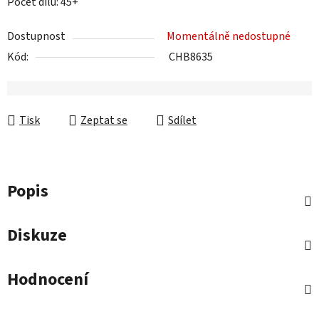
Počet dílů: 45+
Dostupnost
Momentálně nedostupné
Kód:
CHB8635
Tisk
Zeptat se
Sdílet
Popis
Diskuze
Hodnocení