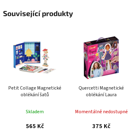
Související produkty
Petit Collage Magnetické
Quercetti Magnetické
oblékání šatů
oblékání Laura
Skladem
Momentálně nedostupné
565 Kč
375 Kč