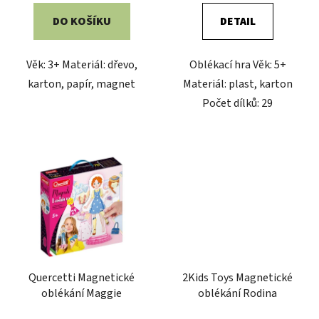
DO KOŠÍKU
DETAIL
Věk: 3+ Materiál: dřevo,
Oblékací hra Věk: 5+
karton, papír, magnet
Materiál: plast, karton
Počet dílků: 29
Quercetti Magnetické
2Kids Toys Magnetické
oblékání Maggie
oblékání Rodina