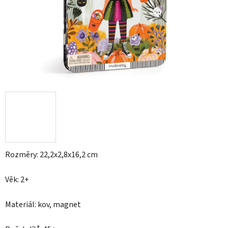
Rozměry: 22,2x2,8x16,2 cm
Věk: 2+
Materiál: kov, magnet