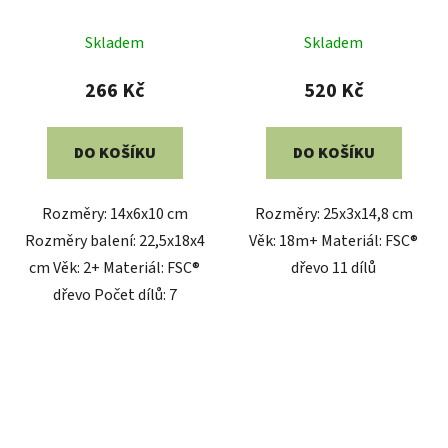
Skladem
Skladem
266 Kč
520 Kč
DO KOŠÍKU
DO KOŠÍKU
Rozměry: 14x6x10 cm
Rozměry: 25x3x14,8 cm
Rozměry balení: 22,5x18x4
Věk: 18m+ Materiál: FSC®
cm Věk: 2+ Materiál: FSC®
dřevo 11 dílů
dřevo Počet dílů: 7