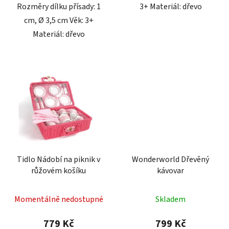
Rozměry dílku přísady: 1
3+ Materiál: dřevo
cm, Ø 3,5 cm Věk: 3+
Materiál: dřevo
Tidlo Nádobí na piknik v
Wonderworld Dřevěný
růžovém košíku
kávovar
Momentálně nedostupné
Skladem
779 Kč
799 Kč