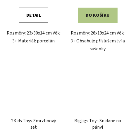
DETAIL
DO KOŠÍKU
Rozměry: 23x30x14 cm Věk:
Rozměry: 26x19x24 cm Věk:
3+ Materiál: porcelán
3+ Obsahuje příslušenství a
sušenky
2Kids Toys Zmrzlinový
Bigjigs Toys Snídaně na
set
pánvi