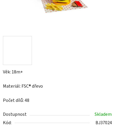
Věk: 18m+
Materiál: FSC® dřevo
Počet dílů: 48
Dostupnost
Skladem
Kód:
BJ37024