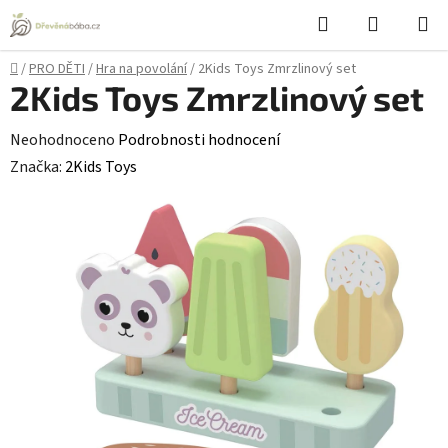
Přejít
Hledat
NÁKUPN
na
KOŠÍK
obsah
Domů
/
PRO DĚTI
/
Hra na povolání
/
2Kids Toys Zmrzlinový set
2Kids Toys Zmrzlinový set
Průměrné
Neohodnoceno
Podrobnosti hodnocení
hodnocení
Značka:
2Kids Toys
produktu
je
0,0
z
5
hvězdiček.