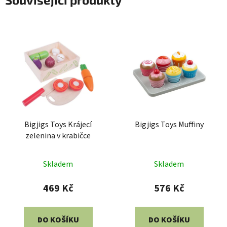
Bigjigs Toys Krájecí
Bigjigs Toys Muffiny
zelenina v krabičce
Skladem
Skladem
469 Kč
576 Kč
DO KOŠÍKU
DO KOŠÍKU