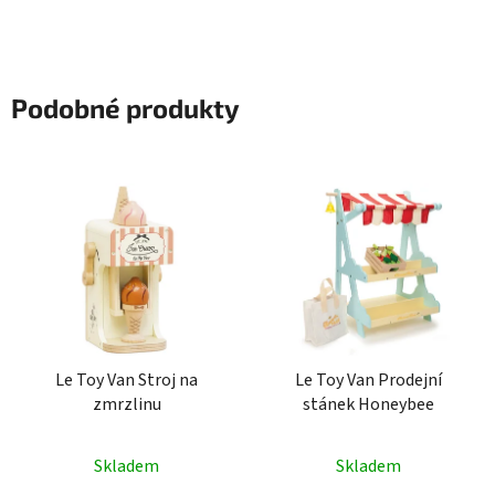
Podobné produkty
Le Toy Van Stroj na
Le Toy Van Prodejní
zmrzlinu
stánek Honeybee
Skladem
Skladem