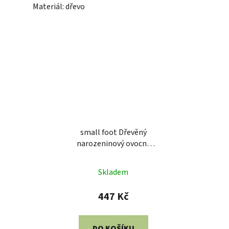
Materiál: dřevo
small foot Dřevěný
narozeninový ovocný
dort
Skladem
447 Kč
DO KOŠÍKU