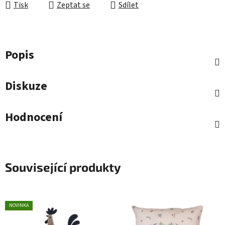
Tisk
Zeptat se
Sdílet
Popis
Diskuze
Hodnocení
Související produkty
NOVINKA