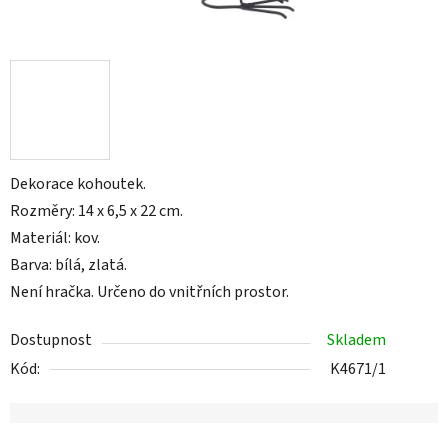
Dekorace kohoutek.
Rozměry: 14 x 6,5 x 22 cm.
Materiál: kov.
Barva: bílá, zlatá.
Není hračka. Určeno do vnitřních prostor.
Dostupnost
Skladem
Kód:
K4671/1