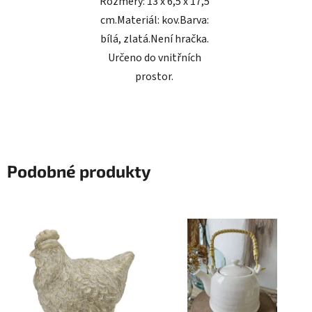
Rozměry: 13 x 6,5 x 17,5
cm.Materiál: kov.Barva:
bílá, zlatá.Není hračka.
Určeno do vnitřních
prostor.
Podobné produkty