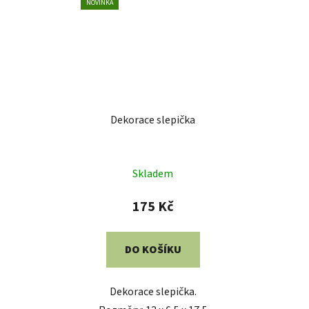
NOVINKA
Dekorace slepička
Skladem
175 Kč
DO KOŠÍKU
Dekorace slepička.