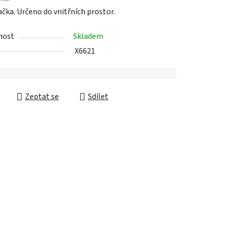
nost
Skladem
X6621
Zeptat se
Sdílet
Diskuze