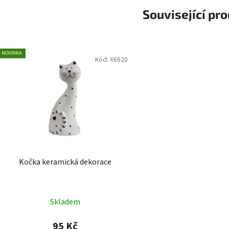
NOVINKA
Kód:
X6620
Kočka keramická dekorace
Skladem
95 Kč