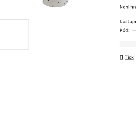
Dostup
Kód:
Tisk
Popis
Hodnocení