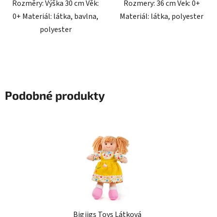
Rozměry: Výška 30 cm Věk:
Rozmery: 36 cm Vek: 0+
0+ Materiál: látka, bavlna,
Materiál: látka, polyester
polyester
Podobné produkty
Bigjigs Toys Látková