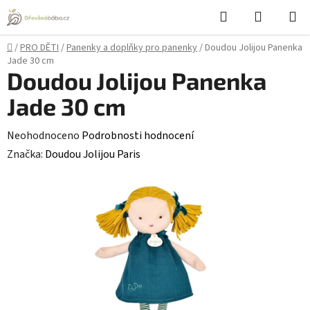
Přejít
Hledat
NÁKUPN
na
KOŠÍK
obsah
Domů
/
PRO DĚTI
/
Panenky a doplňky pro panenky
/
Doudou Jolijou Panenka
Jade 30 cm
Doudou Jolijou Panenka
Jade 30 cm
Průměrné
Neohodnoceno
Podrobnosti hodnocení
hodnocení
Značka:
Doudou Jolijou Paris
produktu
je
0,0
z
5
hvězdiček.