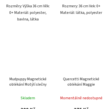
Rozměry: Výška 36 cm Věk:
Rozmery: 36 cm Vek: 0+
0+ Materiál: polyester,
Materiál: látka, polyester
bavlna, látka
Mudpuppy Magnetické
Quercetti Magnetické
oblékání Motýlí slečny
oblékání Maggie
Skladem
Momentálně nedostupné