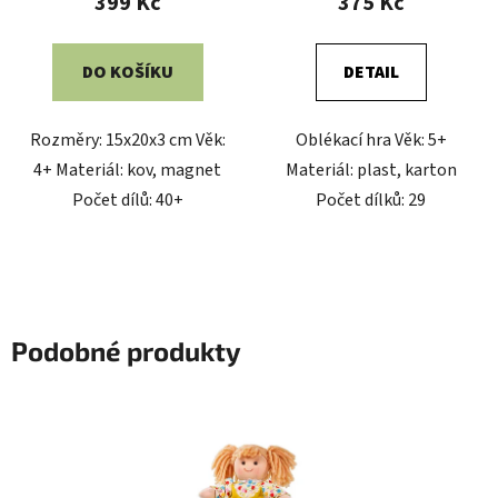
399 Kč
375 Kč
DO KOŠÍKU
DETAIL
Rozměry: 15x20x3 cm Věk:
Oblékací hra Věk: 5+
4+ Materiál: kov, magnet
Materiál: plast, karton
Počet dílů: 40+
Počet dílků: 29
Podobné produkty