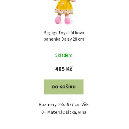
Bigjigs Toys Látková
panenka Daisy 28 cm
Skladem
405 Kč
DO KOŠÍKU
Rozměry: 28x19x7 cm Věk:
0+ Materiál: látka, vlna