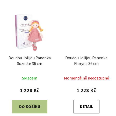
Doudou Jolijou Panenka
Doudou Jolijou Panenka
Suzette 36 cm
Floryne 36 cm
Skladem
Momentálně nedostupné
1 228 Kč
1 228 Kč
DO KOŠÍKU
DETAIL