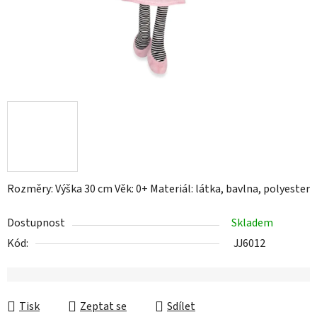
Rozměry: Výška 30 cm Věk: 0+ Materiál: látka, bavlna, polyester
Dostupnost
Skladem
Kód:
JJ6012
Tisk
Zeptat se
Sdílet