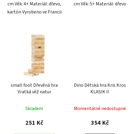
cm Věk: 4+ Materiál: dřevo,
cm Věk: 5+ Materiál: dřevo
kartón Vyrobeno ve Francii
small foot Dřevěná hra
Dino Dětská hra Kris Kros
Vratká věž natur
KLASIK II
Skladem
Momentálně nedostupné
251 Kč
354 Kč