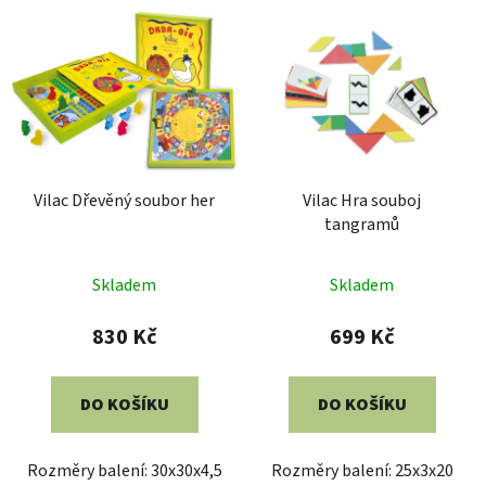
Vilac Dřevěný soubor her
Vilac Hra souboj
tangramů
Skladem
Skladem
830 Kč
699 Kč
DO KOŠÍKU
DO KOŠÍKU
Rozměry balení: 30x30x4,5
Rozměry balení: 25x3x20