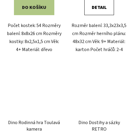
DO KOŠÍKU
DETAIL
Počet kostek: 54 Rozměry
Rozměr balení: 33,3x23x3,5
balení: 8x8x26 cm Rozměry
cm Rozměr herního plánu:
kostky: 8x2,5x1,5 cm Věk:
48x32 cm Věk: 9+ Materiál:
4+ Materiál: dřevo
karton Počet hráčů: 2-4
Dino Rodinná hra Toulavá
Dino Dostihy a sázky
kamera
RETRO