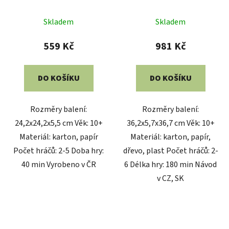
Skladem
Skladem
559 Kč
981 Kč
DO KOŠÍKU
DO KOŠÍKU
Rozměry balení:
Rozměry balení:
24,2x24,2x5,5 cm Věk: 10+
36,2x5,7x36,7 cm Věk: 10+
Materiál: karton, papír
Materiál: karton, papír,
Počet hráčů: 2-5 Doba hry:
dřevo, plast Počet hráčů: 2-
40 min Vyrobeno v ČR
6 Délka hry: 180 min Návod
v CZ, SK