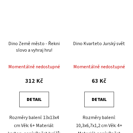
Dino Země město - Řekni
Dino Kvarteto Jurský svět
slovo a vyhraj hru!
Momentálně nedostupné
Momentálně nedostupné
312 Kč
63 Kč
DETAIL
DETAIL
Rozměry balení: 13x13x4
Rozměry balení:
cm Věk: 6+ Materiál:
10,3x6,7x1,2 cm Věk: 4+