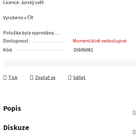
Licence: Jurský svět
Vyrobeno v ČR
Položka byla vyprodána…
Dostupnost
Momentálně nedostupné
Kód:
DI606081
Tisk
Zeptat se
Sdílet
Popis
Diskuze