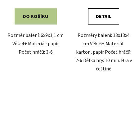
DO KOŠÍKU
DETAIL
Rozměr balení: 6x9x1,1 cm
Rozměry balení: 13x13x4
Věk: 4+ Materiál: papír
cm Věk: 6+ Materiál:
Počet hráčů: 3-6
karton, papír Počet hráčů:
2-6 Délka hry: 10 min. Hra v
češtině