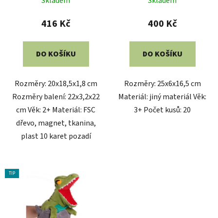
Skladem
Skladem
416 Kč
400 Kč
DO KOŠÍKU
DO KOŠÍKU
Rozměry: 20x18,5x1,8 cm
Rozměry: 25x6x16,5 cm
Rozměry balení: 22x3,2x22
Materiál: jiný materiál Věk:
cm Věk: 2+ Materiál: FSC
3+ Počet kusů: 20
dřevo, magnet, tkanina,
plast 10 karet pozadí
TIP