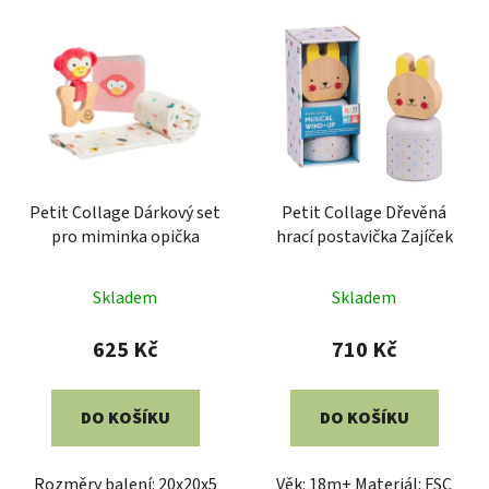
Petit Collage Dárkový set
Petit Collage Dřevěná
pro miminka opička
hrací postavička Zajíček
Skladem
Skladem
625 Kč
710 Kč
DO KOŠÍKU
DO KOŠÍKU
Rozměry balení: 20x20x5
Věk: 18m+ Materiál: FSC