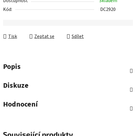
Dostupnost
Skladem
Kód:
DC2920
Tisk
Zeptat se
Sdílet
Popis
Diskuze
Hodnocení
Související produkty