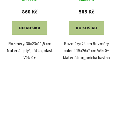
860 Kč
565 Kč
DO KOŠÍKU
DO KOŠÍKU
Rozměry: 30x23x11,5 cm
Rozměry: 24 cm Rozměry
Materiál: plyš, látka, plast
balení: 15x26x7 cm Věk: 0+
Věk: 0+
Materiál: organická bavlna