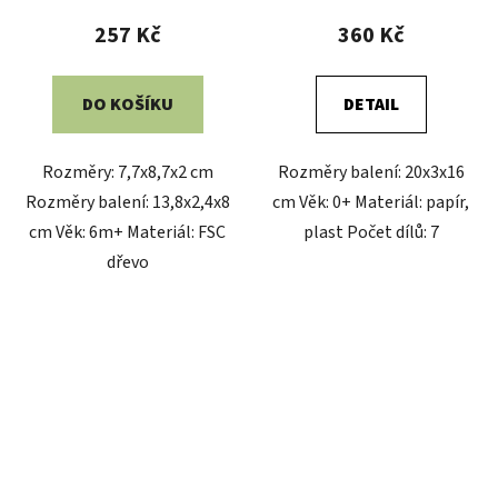
257 Kč
360 Kč
DO KOŠÍKU
DETAIL
Rozměry: 7,7x8,7x2 cm
Rozměry balení: 20x3x16
Rozměry balení: 13,8x2,4x8
cm Věk: 0+ Materiál: papír,
cm Věk: 6m+ Materiál: FSC
plast Počet dílů: 7
dřevo