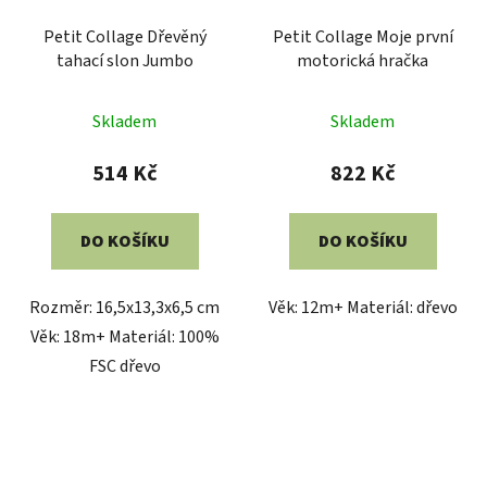
Petit Collage Dřevěný
Petit Collage Moje první
tahací slon Jumbo
motorická hračka
Skladem
Skladem
514 Kč
822 Kč
DO KOŠÍKU
DO KOŠÍKU
Rozměr: 16,5x13,3x6,5 cm
Věk: 12m+ Materiál: dřevo
Věk: 18m+ Materiál: 100%
FSC dřevo