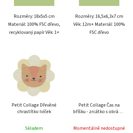
Rozměry: 18x5x5 cm
Rozměry: 16,5x6,3x7 cm
Materiál: 100% FSC dřevo,
Věk: 12m+ Materiál: 100%
recyklovaný papír Věk: 1+
FSC dřevo
Petit Collage Dřevěné
Petit Collage Čas na
chrastítko lvíček
bříšku - zrcátko s obrázky
Peekaboo
Skladem
Momentálně nedostupné