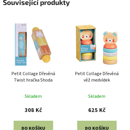
Související produkty
Petit Collage Dřevěná
Petit Collage Dřevěná
Twist hračka Shoda
věž medvídek
Skladem
Skladem
308 Kč
625 Kč
DO KOŠÍKU
DO KOŠÍKU