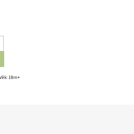
 Věk: 18m+