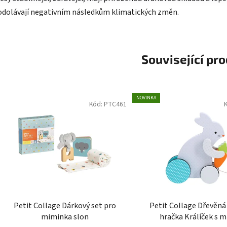
odolávají negativním následkům klimatických změn.
Související pr
NOVINKA
Kód:
PTC461
Petit Collage Dárkový set pro
Petit Collage Dřevěná
miminka slon
hračka Králíček s m