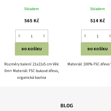
Skladem
Skladem
565 Kč
514 Kč
DO KOŠÍKU
DO KOŠÍKU
Rozměry balení: 21x21x5 cm Věk:
Materiál: 100% FSC dřevo
0m+ Materiál: FSC bukové dřevo,
organická bavlna
BLOG