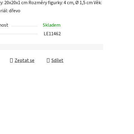
: 20x20x1 cm Rozměry figurky: 4 cm, Ø 1,5 cm Věk:
riál: dřevo
nost
Skladem
LE11462
ek.
Zeptat se
Sdílet