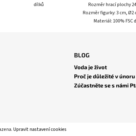
dílků
Rozměr hrací plochy 2
Rozměr figurky: 3 cm, Ø2 
Materiál: 100% FSC 
BLOG
Voda je život
Proč je důležité v únoru
Zúčastněte se s námi Pt
razena.
Upravit nastavení cookies