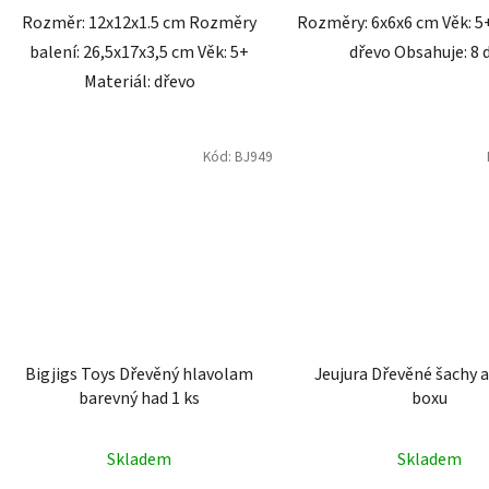
Rozměr: 12x12x1.5 cm Rozměry
Rozměry: 6x6x6 cm Věk: 5+
balení: 26,5x17x3,5 cm Věk: 5+
dřevo Obsahuje: 8 d
Materiál: dřevo
Kód:
BJ949
Bigjigs Toys Dřevěný hlavolam
Jeujura Dřevěné šachy 
barevný had 1 ks
boxu
Skladem
Skladem