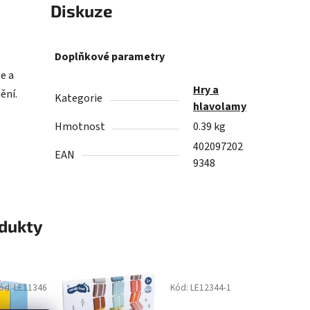
Diskuze
e
Doplňkové parametry
e a
Hry a
ění.
Kategorie
hlavolamy
Hmotnost
0.39 kg
402097202
EAN
9348
odukty
ód:
LE11346
Kód:
LE12344-1