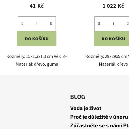
41 Kč
1 022 Kč
DO KOŠÍKU
DO KOŠÍKU
Rozměry: 15x1,3x1,3 cm Věk: 3+
Rozměry: 29x29x5 cm 
Materiál: dřevo, guma
Materiál: dřevo
BLOG
Voda je život
Proč je důležité v únoru
Zúčastněte se s námi Pt