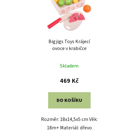
Bigjigs Toys Krájecí
ovoce v krabičce
Skladem
469 Kč
DO KOŠÍKU
Rozměr: 18x14,5x5 cm Věk:
18m+ Materiál: dřevo