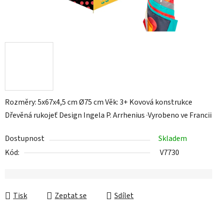
Rozměry: 5x67x4,5 cm Ø75 cm Věk: 3+ Kovová konstrukce
Dřevěná rukojeť Design Ingela P. Arrhenius ·Vyrobeno ve Francii
Dostupnost
Skladem
Kód:
V7730
Tisk
Zeptat se
Sdílet