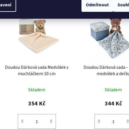
avení
Odmítnout
Souh
Kód:
DC302
Doudou Dárková sada Medvídek s
Doudou Dárková sada - 
muchláčkem 10 cm
medvídek a dečk
Skladem
Skladem
354 Kč
344 Kč